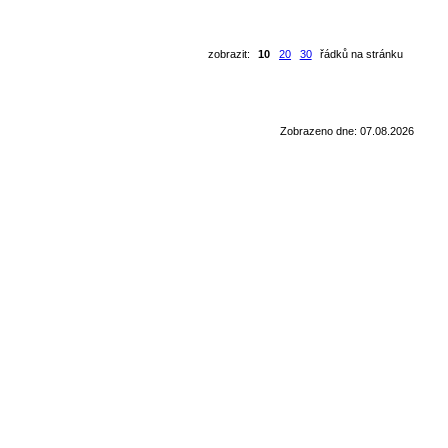
zobrazit:
10
20
30
řádků na stránku
Zobrazeno dne: 07.08.2026