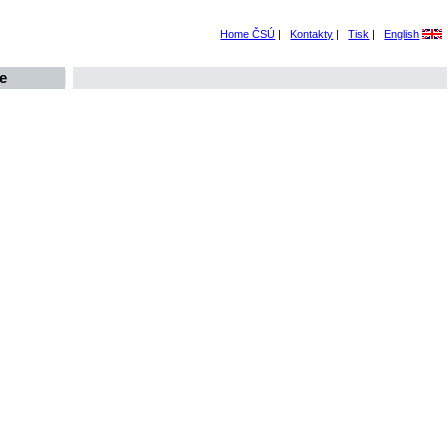
Home ČSÚ
|
Kontakty
|
Tisk
|
English
e