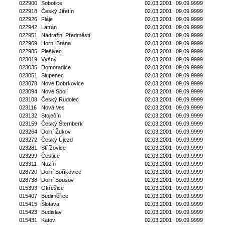
022900
Sobotice
02.03.2001
09.09.9999
022918
Český Jiřetín
02.03.2001
09.09.9999
022926
Fláje
02.03.2001
09.09.9999
022942
Latrán
02.03.2001
09.09.9999
022951
Nádražní Předměstí
02.03.2001
09.09.9999
022969
Horní Brána
02.03.2001
09.09.9999
022985
Plešivec
02.03.2001
09.09.9999
023019
Vyšný
02.03.2001
09.09.9999
023035
Domoradice
02.03.2001
09.09.9999
023051
Slupenec
02.03.2001
09.09.9999
023078
Nové Dobrkovice
02.03.2001
09.09.9999
023094
Nové Spolí
02.03.2001
09.09.9999
023108
Český Rudolec
02.03.2001
09.09.9999
023116
Nová Ves
02.03.2001
09.09.9999
023132
Stoječín
02.03.2001
09.09.9999
023159
Český Šternberk
02.03.2001
09.09.9999
023264
Dolní Žukov
02.03.2001
09.09.9999
023272
Český Újezd
02.03.2001
09.09.9999
023281
Střížovice
02.03.2001
09.09.9999
023299
Čestice
02.03.2001
09.09.9999
023311
Nuzín
02.03.2001
09.09.9999
028720
Dolní Boříkovice
02.03.2001
09.09.9999
028738
Dolní Bousov
02.03.2001
09.09.9999
015393
Okřešice
02.03.2001
09.09.9999
015407
Budiměřice
02.03.2001
09.09.9999
015415
Šlotava
02.03.2001
09.09.9999
015423
Budislav
02.03.2001
09.09.9999
015431
Katov
02.03.2001
09.09.9999