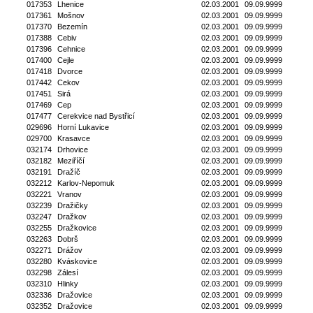
017353
Lhenice
02.03.2001
09.09.9999
017361
Mošnov
02.03.2001
09.09.9999
017370
Bezemín
02.03.2001
09.09.9999
017388
Cebiv
02.03.2001
09.09.9999
017396
Cehnice
02.03.2001
09.09.9999
017400
Cejle
02.03.2001
09.09.9999
017418
Dvorce
02.03.2001
09.09.9999
017442
Cekov
02.03.2001
09.09.9999
017451
Sirá
02.03.2001
09.09.9999
017469
Cep
02.03.2001
09.09.9999
017477
Cerekvice nad Bystřicí
02.03.2001
09.09.9999
029696
Horní Lukavice
02.03.2001
09.09.9999
029700
Krasavce
02.03.2001
09.09.9999
032174
Drhovice
02.03.2001
09.09.9999
032182
Meziříčí
02.03.2001
09.09.9999
032191
Dražíč
02.03.2001
09.09.9999
032212
Karlov-Nepomuk
02.03.2001
09.09.9999
032221
Vranov
02.03.2001
09.09.9999
032239
Dražičky
02.03.2001
09.09.9999
032247
Dražkov
02.03.2001
09.09.9999
032255
Dražkovice
02.03.2001
09.09.9999
032263
Dobrš
02.03.2001
09.09.9999
032271
Drážov
02.03.2001
09.09.9999
032280
Kváskovice
02.03.2001
09.09.9999
032298
Zálesí
02.03.2001
09.09.9999
032310
Hlinky
02.03.2001
09.09.9999
032336
Dražovice
02.03.2001
09.09.9999
032352
Dražovice
02.03.2001
09.09.9999