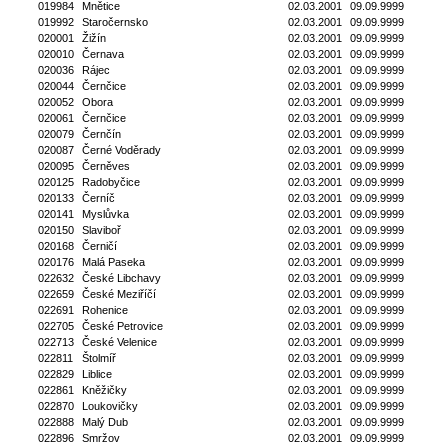
019984
Mnětice
02.03.2001
09.09.9999
019992
Staročernsko
02.03.2001
09.09.9999
020001
Žižín
02.03.2001
09.09.9999
020010
Černava
02.03.2001
09.09.9999
020036
Rájec
02.03.2001
09.09.9999
020044
Černčice
02.03.2001
09.09.9999
020052
Obora
02.03.2001
09.09.9999
020061
Černčice
02.03.2001
09.09.9999
020079
Černčín
02.03.2001
09.09.9999
020087
Černé Voděrady
02.03.2001
09.09.9999
020095
Černěves
02.03.2001
09.09.9999
020125
Radobyčice
02.03.2001
09.09.9999
020133
Černíč
02.03.2001
09.09.9999
020141
Myslůvka
02.03.2001
09.09.9999
020150
Slaviboř
02.03.2001
09.09.9999
020168
Černičí
02.03.2001
09.09.9999
020176
Malá Paseka
02.03.2001
09.09.9999
022632
České Libchavy
02.03.2001
09.09.9999
022659
České Meziříčí
02.03.2001
09.09.9999
022691
Rohenice
02.03.2001
09.09.9999
022705
České Petrovice
02.03.2001
09.09.9999
022713
České Velenice
02.03.2001
09.09.9999
022811
Štolmíř
02.03.2001
09.09.9999
022829
Liblice
02.03.2001
09.09.9999
022861
Kněžičky
02.03.2001
09.09.9999
022870
Loukovičky
02.03.2001
09.09.9999
022888
Malý Dub
02.03.2001
09.09.9999
022896
Smržov
02.03.2001
09.09.9999