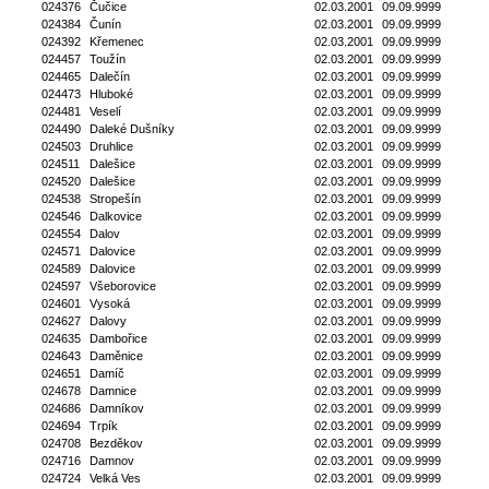
024376
Čučice
02.03.2001
09.09.9999
024384
Čunín
02.03.2001
09.09.9999
024392
Křemenec
02.03.2001
09.09.9999
024457
Toužín
02.03.2001
09.09.9999
024465
Dalečín
02.03.2001
09.09.9999
024473
Hluboké
02.03.2001
09.09.9999
024481
Veselí
02.03.2001
09.09.9999
024490
Daleké Dušníky
02.03.2001
09.09.9999
024503
Druhlice
02.03.2001
09.09.9999
024511
Dalešice
02.03.2001
09.09.9999
024520
Dalešice
02.03.2001
09.09.9999
024538
Stropešín
02.03.2001
09.09.9999
024546
Dalkovice
02.03.2001
09.09.9999
024554
Dalov
02.03.2001
09.09.9999
024571
Dalovice
02.03.2001
09.09.9999
024589
Dalovice
02.03.2001
09.09.9999
024597
Všeborovice
02.03.2001
09.09.9999
024601
Vysoká
02.03.2001
09.09.9999
024627
Dalovy
02.03.2001
09.09.9999
024635
Dambořice
02.03.2001
09.09.9999
024643
Daměnice
02.03.2001
09.09.9999
024651
Damíč
02.03.2001
09.09.9999
024678
Damnice
02.03.2001
09.09.9999
024686
Damníkov
02.03.2001
09.09.9999
024694
Trpík
02.03.2001
09.09.9999
024708
Bezděkov
02.03.2001
09.09.9999
024716
Damnov
02.03.2001
09.09.9999
024724
Velká Ves
02.03.2001
09.09.9999