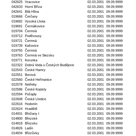
042625
Vracovice
02.03.2001
09.09.9999
042633
Horní Bříza
02.03.2001
09.09.9999
042641
Bílá Hlína
02.03.2001
09.09.9999
019666
Čerčany
02.03.2001
09.09.9999
019682
Vysoká Lhota
02.03.2001
09.09.9999
019691
Čermákovice
02.03.2001
09.09.9999
019704
Čermná
02.03.2001
09.09.9999
019712
Poděvousy
02.03.2001
09.09.9999
019721
Čermná
02.03.2001
09.09.9999
019739
Kašovice
02.03.2001
09.09.9999
019755
Čermná
02.03.2001
09.09.9999
019763
Čermná ve Slezsku
02.03.2001
09.09.9999
019771
Korunka
02.03.2001
09.09.9999
022322
Dobrá Voda u Českých Budějovic
02.03.2001
09.09.9999
022543
České Hamry
02.03.2001
09.09.9999
022551
Borová
02.03.2001
09.09.9999
022560
České Heřmanice
02.03.2001
09.09.9999
022578
Netřeby
02.03.2001
09.09.9999
022586
České Kopisty
02.03.2001
09.09.9999
022594
Počaply
02.03.2001
09.09.9999
022608
České Lhotice
02.03.2001
09.09.9999
022616
Hodonín
02.03.2001
09.09.9999
022624
Hradiště
02.03.2001
09.09.9999
014931
Břežany I
02.03.2001
09.09.9999
014800
Březské
02.03.2001
09.09.9999
014818
Březsko
02.03.2001
09.09.9999
014826
Ladín
02.03.2001
09.09.9999
014834
Březůvky
02.03.2001
09.09.9999