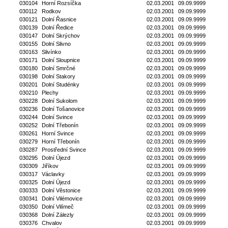
030104
Horní Rozsíčka
02.03.2001
09.09.9999
030112
Rodkov
02.03.2001
09.09.9999
030121
Dolní Řasnice
02.03.2001
09.09.9999
030139
Dolní Ředice
02.03.2001
09.09.9999
030147
Dolní Skrýchov
02.03.2001
09.09.9999
030155
Dolní Slivno
02.03.2001
09.09.9999
030163
Slivínko
02.03.2001
09.09.9999
030171
Dolní Sloupnice
02.03.2001
09.09.9999
030180
Dolní Smrčné
02.03.2001
09.09.9999
030198
Dolní Stakory
02.03.2001
09.09.9999
030201
Dolní Studénky
02.03.2001
09.09.9999
030210
Plechy
02.03.2001
09.09.9999
030228
Dolní Sukolom
02.03.2001
09.09.9999
030236
Dolní Tošanovice
02.03.2001
09.09.9999
030244
Dolní Svince
02.03.2001
09.09.9999
030252
Dolní Třebonín
02.03.2001
09.09.9999
030261
Horní Svince
02.03.2001
09.09.9999
030279
Horní Třebonín
02.03.2001
09.09.9999
030287
Prostřední Svince
02.03.2001
09.09.9999
030295
Dolní Újezd
02.03.2001
09.09.9999
030309
Jiříkov
02.03.2001
09.09.9999
030317
Václavky
02.03.2001
09.09.9999
030325
Dolní Újezd
02.03.2001
09.09.9999
030333
Dolní Věstonice
02.03.2001
09.09.9999
030341
Dolní Vilémovice
02.03.2001
09.09.9999
030350
Dolní Vilímeč
02.03.2001
09.09.9999
030368
Dolní Zálezly
02.03.2001
09.09.9999
030376
Chvalov
02.03.2001
09.09.9999