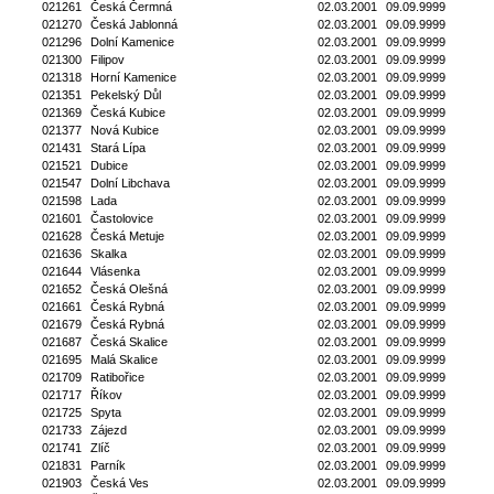
021261
Česká Čermná
02.03.2001
09.09.9999
021270
Česká Jablonná
02.03.2001
09.09.9999
021296
Dolní Kamenice
02.03.2001
09.09.9999
021300
Filipov
02.03.2001
09.09.9999
021318
Horní Kamenice
02.03.2001
09.09.9999
021351
Pekelský Důl
02.03.2001
09.09.9999
021369
Česká Kubice
02.03.2001
09.09.9999
021377
Nová Kubice
02.03.2001
09.09.9999
021431
Stará Lípa
02.03.2001
09.09.9999
021521
Dubice
02.03.2001
09.09.9999
021547
Dolní Libchava
02.03.2001
09.09.9999
021598
Lada
02.03.2001
09.09.9999
021601
Častolovice
02.03.2001
09.09.9999
021628
Česká Metuje
02.03.2001
09.09.9999
021636
Skalka
02.03.2001
09.09.9999
021644
Vlásenka
02.03.2001
09.09.9999
021652
Česká Olešná
02.03.2001
09.09.9999
021661
Česká Rybná
02.03.2001
09.09.9999
021679
Česká Rybná
02.03.2001
09.09.9999
021687
Česká Skalice
02.03.2001
09.09.9999
021695
Malá Skalice
02.03.2001
09.09.9999
021709
Ratibořice
02.03.2001
09.09.9999
021717
Říkov
02.03.2001
09.09.9999
021725
Spyta
02.03.2001
09.09.9999
021733
Zájezd
02.03.2001
09.09.9999
021741
Zlíč
02.03.2001
09.09.9999
021831
Parník
02.03.2001
09.09.9999
021903
Česká Ves
02.03.2001
09.09.9999