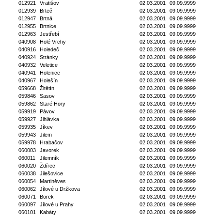
012921
Vratišov
02.03.2001
09.09.9999
012939
Brteč
02.03.2001
09.09.9999
012947
Brtná
02.03.2001
09.09.9999
012955
Brtnice
02.03.2001
09.09.9999
012963
Jestřebí
02.03.2001
09.09.9999
040908
Holé Vrchy
02.03.2001
09.09.9999
040916
Holedeč
02.03.2001
09.09.9999
040924
Stránky
02.03.2001
09.09.9999
040932
Veletice
02.03.2001
09.09.9999
040941
Holenice
02.03.2001
09.09.9999
040967
Holešín
02.03.2001
09.09.9999
059668
Žitětín
02.03.2001
09.09.9999
059846
Sasov
02.03.2001
09.09.9999
059862
Staré Hory
02.03.2001
09.09.9999
059919
Pávov
02.03.2001
09.09.9999
059927
Jihlávka
02.03.2001
09.09.9999
059935
Jíkev
02.03.2001
09.09.9999
059943
Jilem
02.03.2001
09.09.9999
059978
Hrabačov
02.03.2001
09.09.9999
060003
Javorek
02.03.2001
09.09.9999
060011
Jilemník
02.03.2001
09.09.9999
060020
Ždírec
02.03.2001
09.09.9999
060038
Jilešovice
02.03.2001
09.09.9999
060054
Martiněves
02.03.2001
09.09.9999
060062
Jílové u Držkova
02.03.2001
09.09.9999
060071
Borek
02.03.2001
09.09.9999
060097
Jílové u Prahy
02.03.2001
09.09.9999
060101
Kabáty
02.03.2001
09.09.9999