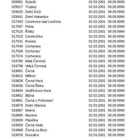
028991
Rybník
02.03.2001
09.09.9999
029017
Trojany
02.03.2001
09.09.9999
029025
Dolní Dvůr
02.03.2001
09.09.9999
029041
Dolní Habartice
02.03.2001
09.09.9999
017493
Cerekvice nad Loučnou
02.03.2001
09.09.9999
017507
Pekla
02.03.2001
09.09.9999
017515
Řídký
02.03.2001
09.09.9999
017523
Cerekvička
02.03.2001
09.09.9999
017531
Rosice
02.03.2001
09.09.9999
017540
Cerhenice
02.03.2001
09.09.9999
017558
Cerhýnky
02.03.2001
09.09.9999
017574
Cerhonice
02.03.2001
09.09.9999
019780
Malá Čermná
02.03.2001
09.09.9999
019798
Velká Čermná
02.03.2001
09.09.9999
019801
Černá
02.03.2001
09.09.9999
019810
Milíkov
02.03.2001
09.09.9999
019828
Černá Hora
02.03.2001
09.09.9999
019836
Černá Řeka
02.03.2001
09.09.9999
019844
Jindřichova Hora
02.03.2001
09.09.9999
019852
Bližná
02.03.2001
09.09.9999
019861
Černá v Pošumaví
02.03.2001
09.09.9999
019879
Dolní Vltavice
02.03.2001
09.09.9999
019887
Mokrá
02.03.2001
09.09.9999
019895
Muckov
02.03.2001
09.09.9999
019909
Plánička
02.03.2001
09.09.9999
019925
Černá Voda
02.03.2001
09.09.9999
019968
Černá za Bory
02.03.2001
09.09.9999
019976
Drozdice
02.03.2001
09.09.9999