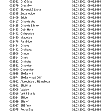
032361
Dražůvky
02.03.2001
09.09.9999
032379
Drevníky
02.03.2001
09.09.9999
032387
Slovanská Lhota
02.03.2001
09.09.9999
032395
Županovice
02.03.2001
09.09.9999
032409
Brloh
02.03.2001
09.09.9999
032417
Drhovle Ves
02.03.2001
09.09.9999
032425
Drhovle Zámek
02.03.2001
09.09.9999
032433
Dubí Hora
02.03.2001
09.09.9999
032441
Chlaponice
02.03.2001
09.09.9999
032450
Mladotice
02.03.2001
09.09.9999
032476
Pamětice
02.03.2001
09.09.9999
032484
Drhovy
02.03.2001
09.09.9999
032492
Drchlava
02.03.2001
09.09.9999
032506
Drmoul
02.03.2001
09.09.9999
032514
Drnek
02.03.2001
09.09.9999
032522
Drnholec
02.03.2001
09.09.9999
032531
Drnovice
02.03.2001
09.09.9999
014940
Chocenice
02.03.2001
09.09.9999
014958
Břežany II
02.03.2001
09.09.9999
014974
Břežany nad Ohří
02.03.2001
09.09.9999
014982
Albrechtice u Rýmařova
02.03.2001
09.09.9999
014991
Břidličná
02.03.2001
09.09.9999
015008
Vajglov
02.03.2001
09.09.9999
015016
Velká Štáhle
02.03.2001
09.09.9999
015024
Břilice
02.03.2001
09.09.9999
015059
Bříství
02.03.2001
09.09.9999
015067
Bříšťany
02.03.2001
09.09.9999
015075
Petrovičky
02.03.2001
09.09.9999