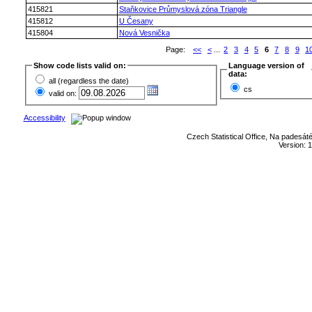
415821
Staňkovice Průmyslová zóna Triangle
415812
U Česany
415804
Nová Vesnička
Page:
<<
<
...
2
3
4
5
6
7
8
9
1
Show code lists valid on:
Language version of
data:
all (regardless the date)
cs
valid on:
Accessibility
Czech Statistical Office, Na padesát
Version: 1