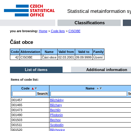
Statistical metainformation 
Classifications
you are browsing:
Home
>
Code lists
>
CISOBE
Část obce
Code
Abbreviation
Name
Valid from
Valid to
Family
42
CISOBE
Část obce
02.03.2001
09.09.9999
Území
List of items
Additional information
Items of code list:
Code
Name
001457
Běchárky
001465
Běchary
001473
Bechlín
001490
Předonín
001503
Bechov
001511
Svobodín
001520
Běchovice