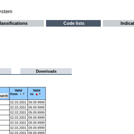
system
lassifications
Code lists
Indica
Downloads
Valid
Valid
from
to
02.03.2001
09.09.9999
02.03.2001
09.09.9999
02.03.2001
09.09.9999
02.03.2001
09.09.9999
02.03.2001
09.09.9999
02.03.2001
09.09.9999
02.03.2001
09.09.9999