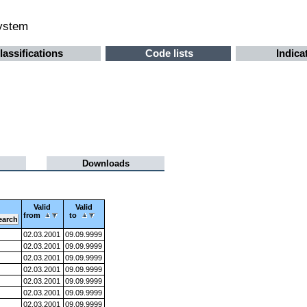
system
lassifications
Code lists
Indica
Downloads
Valid
Valid
from
to
02.03.2001
09.09.9999
02.03.2001
09.09.9999
02.03.2001
09.09.9999
02.03.2001
09.09.9999
02.03.2001
09.09.9999
02.03.2001
09.09.9999
02.03.2001
09.09.9999