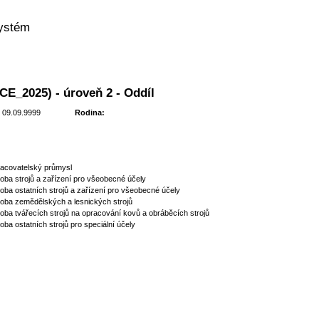
systém
CE_2025) - úroveň 2 - Oddíl
 09.09.9999
Rodina:
acovatelský průmysl
oba strojů a zařízení pro všeobecné účely
oba ostatních strojů a zařízení pro všeobecné účely
oba zemědělských a lesnických strojů
oba tvářecích strojů na opracování kovů a obráběcích strojů
oba ostatních strojů pro speciální účely