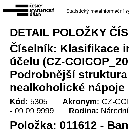
Statistický metainformační 
DETAIL POLOŽKY ČÍ
Číselník: Klasifikace 
účelu (CZ-COICOP_201
Podrobnější struktura
nealkoholické nápoje
Kód:
5305
Akronym:
CZ-COI
- 09.09.9999
Rodina:
Národní
Položka: 011612 - Ban