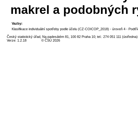
makrel a podobných r
Vazby:
Klasifikace individuální spotřeby podle účelu (CZ-COICOP_2018) - úroveň 4 - Podtří
Český statistický úřad, Na padesátém 81, 100 82 Praha 10; tel.: 274 051 111 (ústředna)
Verze: 1.2.18
© ČSÚ 2026