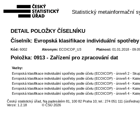
Statistický metainformační 
DETAIL POLOŽKY ČÍSELNÍKU
Číselník: Evropská klasifikace individuální spotřeb
Kód:
6002
Akronym:
ECOICOP_U3
Platnost:
01.01.2018 - 09.0
Položka: 0913 - Zařízení pro zpracování dat
Vazby:
Evropská klasifikace individuální spotřeby podle účelu (ECOICOP) - úroveň 2 - Skup
Evropská klasifikace individuální spotřeby podle účelu (ECOICOP) - úroveň 4 - Kate
Evropská klasifikace individuální spotřeby podle účelu (ECOICOP) - úroveň 4 - Kate
Evropská klasifikace individuální spotřeby podle účelu (ECOICOP) - úroveň 4 - Kate
Evropská klasifikace individuální spotřeby podle účelu (ECOICOP) - úroveň 4 - Kate
Český statistický úřad, Na padesátém 81, 100 82 Praha 10; tel.: 274 051 111 (ústředna)
Verze: 1.2.18
© ČSÚ 2026