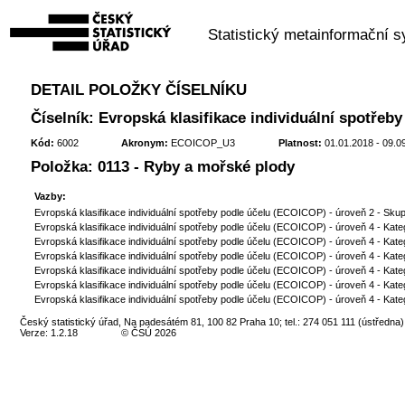
Statistický metainformační 
DETAIL POLOŽKY ČÍSELNÍKU
Číselník: Evropská klasifikace individuální spotřeb
Kód:
6002
Akronym:
ECOICOP_U3
Platnost:
01.01.2018 - 09.0
Položka: 0113 - Ryby a mořské plody
Vazby:
Evropská klasifikace individuální spotřeby podle účelu (ECOICOP) - úroveň 2 - Skup
Evropská klasifikace individuální spotřeby podle účelu (ECOICOP) - úroveň 4 - Kate
Evropská klasifikace individuální spotřeby podle účelu (ECOICOP) - úroveň 4 - Kate
Evropská klasifikace individuální spotřeby podle účelu (ECOICOP) - úroveň 4 - Kate
Evropská klasifikace individuální spotřeby podle účelu (ECOICOP) - úroveň 4 - Kate
Evropská klasifikace individuální spotřeby podle účelu (ECOICOP) - úroveň 4 - Kate
Evropská klasifikace individuální spotřeby podle účelu (ECOICOP) - úroveň 4 - Kate
Český statistický úřad, Na padesátém 81, 100 82 Praha 10; tel.: 274 051 111 (ústředna)
Verze: 1.2.18
© ČSÚ 2026