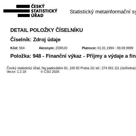
Statistický metainformační 
DETAIL POLOŽKY ČÍSELNÍKU
Číselník: Zdroj údaje
Kód:
564
Akronym:
ZDRUD
Platnost:
01.01.1994 - 09.09.9999
Položka: 948 - Finanční výkaz - Příjmy a výdaje a f
Český statistický úřad, Na padesátém 81, 100 82 Praha 10; tel.: 274 051 111 (ústředna)
Verze: 1.2.18
© ČSÚ 2026