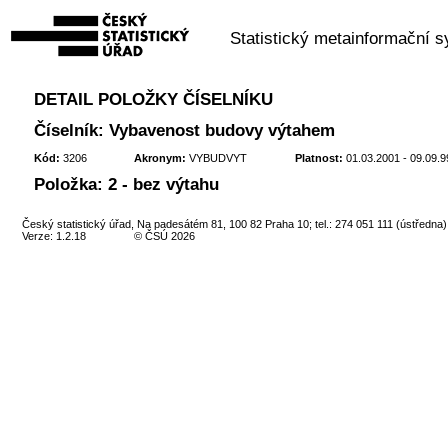
Statistický metainformační 
DETAIL POLOŽKY ČÍSELNÍKU
Číselník: Vybavenost budovy výtahem
Kód:
3206
Akronym:
VYBUDVYT
Platnost:
01.03.2001 - 09.09.
Položka: 2 - bez výtahu
Český statistický úřad, Na padesátém 81, 100 82 Praha 10; tel.: 274 051 111 (ústředna)
Verze: 1.2.18
© ČSÚ 2026