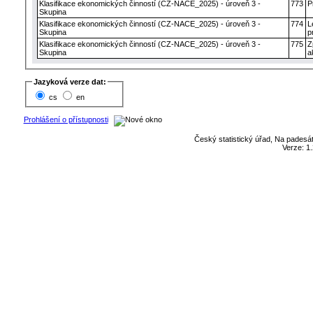
Klasifikace ekonomických činností (CZ-NACE_2025) - úroveň 3 -
773
P
Skupina
Klasifikace ekonomických činností (CZ-NACE_2025) - úroveň 3 -
774
L
Skupina
p
Klasifikace ekonomických činností (CZ-NACE_2025) - úroveň 3 -
775
Z
Skupina
a
Jazyková verze dat:
cs
en
Prohlášení o přístupnosti
Český statistický úřad, Na padesát
Verze: 1.