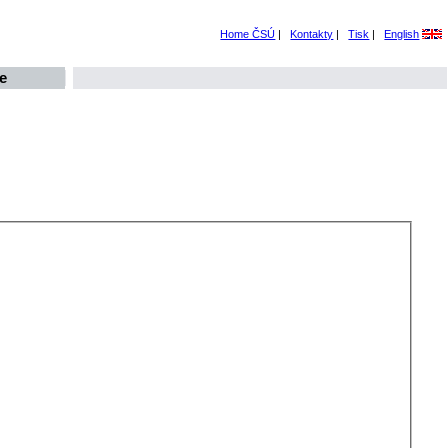
Home ČSÚ
|
Kontakty
|
Tisk
|
English
e