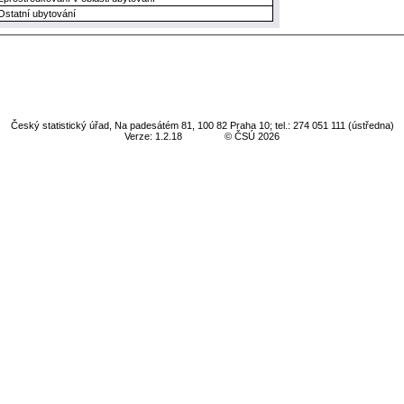
Ostatní ubytování
Český statistický úřad, Na padesátém 81, 100 82 Praha 10; tel.: 274 051 111 (ústředna)
Verze: 1.2.18
© ČSÚ 2026