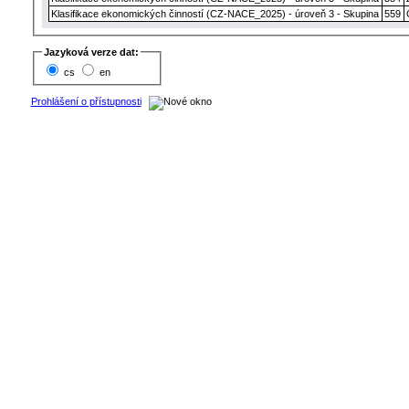
Klasifikace ekonomických činností (CZ-NACE_2025) - úroveň 3 - Skupina
559
Jazyková verze dat:
cs
en
Prohlášení o přístupnosti