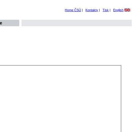
Home ČSÚ
|
Kontakty
|
Tisk
|
English
e