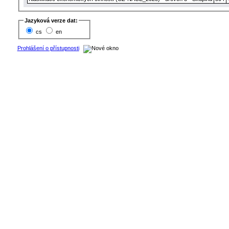
Jazyková verze dat:
cs
en
Prohlášení o přístupnosti