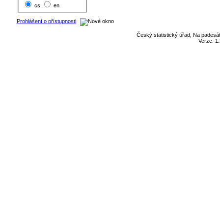
cs
en
Prohlášení o přístupnosti
Český statistický úřad, Na padesát
Verze: 1.