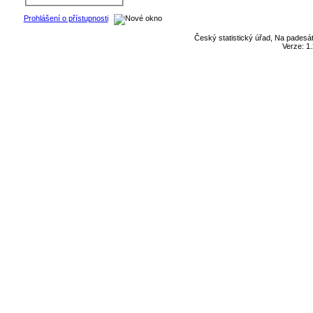
Prohlášení o přístupnosti
Český statistický úřad, Na padesát
Verze: 1.