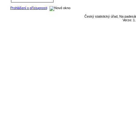
Prohlášení o přístupnosti
Český statistický úřad, Na padesát
Verze: 1.