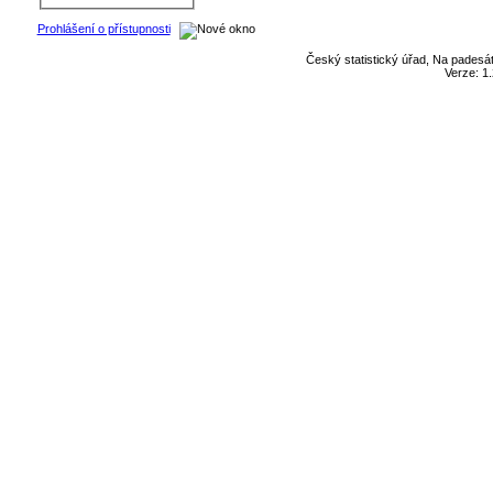
Prohlášení o přístupnosti
Český statistický úřad, Na padesát
Verze: 1.