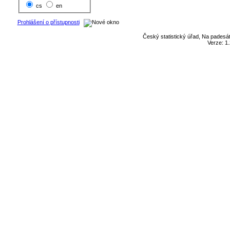
cs
en
Prohlášení o přístupnosti
Český statistický úřad, Na padesát
Verze: 1.