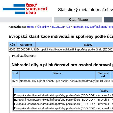
Statistický metainformační 
Klasifikace
nacházíte se:
Home
>
Číselníky
>
ECOICOP_U3
>
Náhradní díly a příslušenství pr
Evropská klasifikace individuální spotřeby podle úč
Kód
Akronym
Název
6002
ECOICOP_U3
Evropská klasifikace individuální spotřeby podle účelu (ECOIC
Položka číselníku:
Náhradní díly a příslušenství pro osobní dopravní
Kód
Název
Platnost
od
0721
Náhradní díly a příslušenství pro osobní dopravní prostředky
01.01.2018
0
Vazby
Evropská klasifikace individuální spotřeby podle účelu (ECOICOP) - úroveň 2 - 
Evropská klasifikace individuální spotřeby podle účelu (ECOICOP) - úroveň 4 - 
Evropská klasifikace individuální spotřeby podle účelu (ECOICOP) - úroveň 4 - 
Evropská klasifikace individuální spotřeby podle účelu (ECOICOP) - úroveň 4 - 