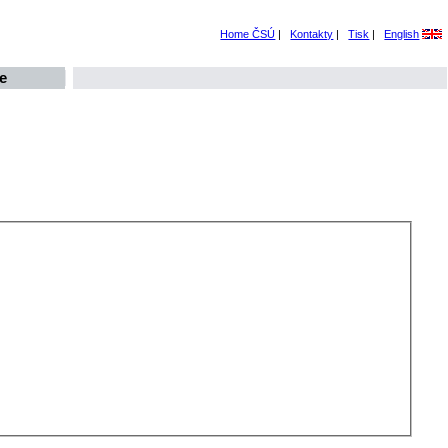
Home ČSÚ
|
Kontakty
|
Tisk
|
English
e