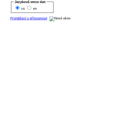
Jazyková verze dat:
cs
en
Prohlášení o přístupnosti