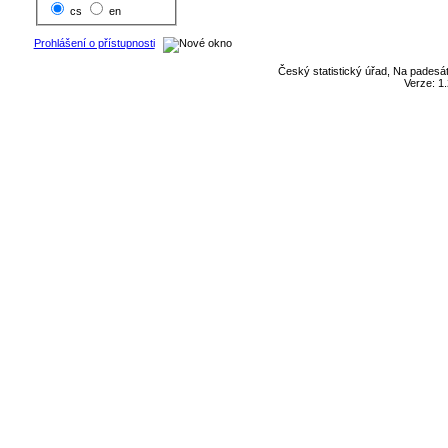
cs
en
Prohlášení o přístupnosti
Český statistický úřad, Na padesát
Verze: 1.