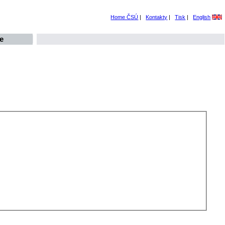
Home ČSÚ
|
Kontakty
|
Tisk
|
English
e