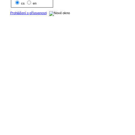
cs
en
Prohlášení o přístupnosti