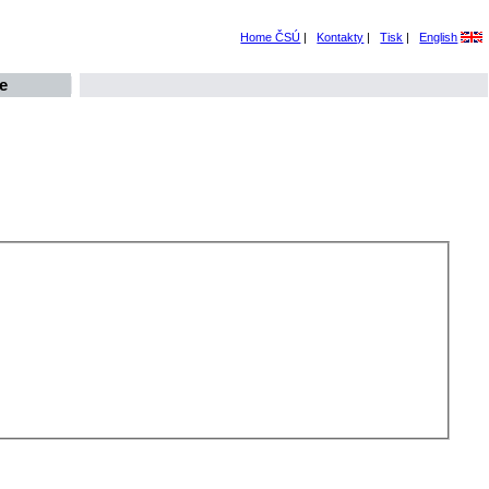
Home ČSÚ
|
Kontakty
|
Tisk
|
English
e