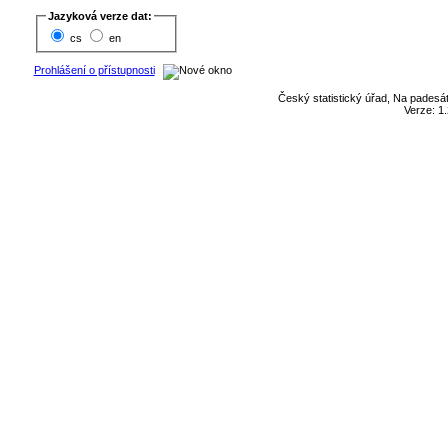
Jazyková verze dat:
cs
en
Prohlášení o přístupnosti
Český statistický úřad, Na padesát
Verze: 1.