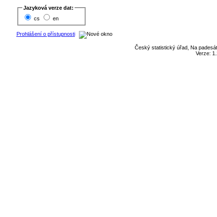
Jazyková verze dat:
cs
en
Prohlášení o přístupnosti
Český statistický úřad, Na padesát
Verze: 1.