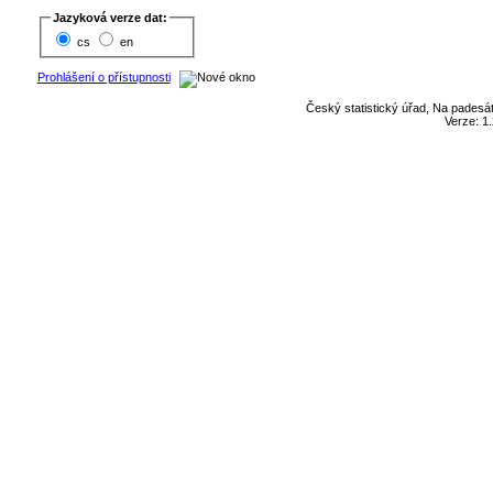
Jazyková verze dat:
cs
en
Prohlášení o přístupnosti
Český statistický úřad, Na padesát
Verze: 1.