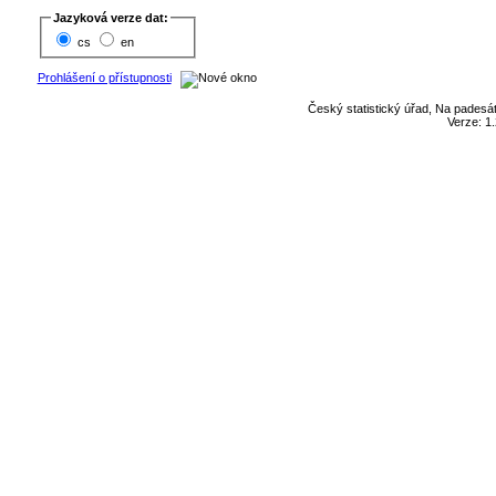
Jazyková verze dat:
cs
en
Prohlášení o přístupnosti
Český statistický úřad, Na padesát
Verze: 1.