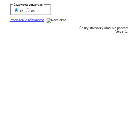
Jazyková verze dat:
cs
en
Prohlášení o přístupnosti
Český statistický úřad, Na padesát
Verze: 1.