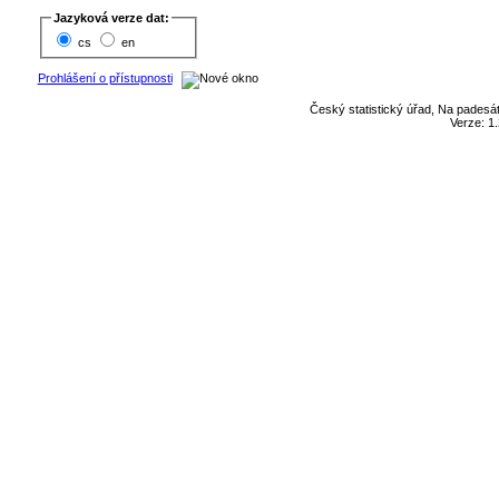
Jazyková verze dat:
cs
en
Prohlášení o přístupnosti
Český statistický úřad, Na padesát
Verze: 1.