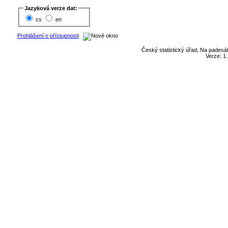
Jazyková verze dat:
cs
en
Prohlášení o přístupnosti
Český statistický úřad, Na padesát
Verze: 1.