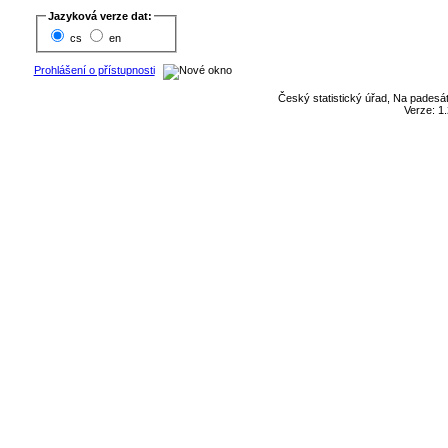
Jazyková verze dat:
cs
en
Prohlášení o přístupnosti
Český statistický úřad, Na padesát
Verze: 1.