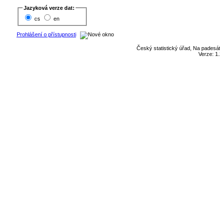
Jazyková verze dat:
cs
en
Prohlášení o přístupnosti
Český statistický úřad, Na padesát
Verze: 1.