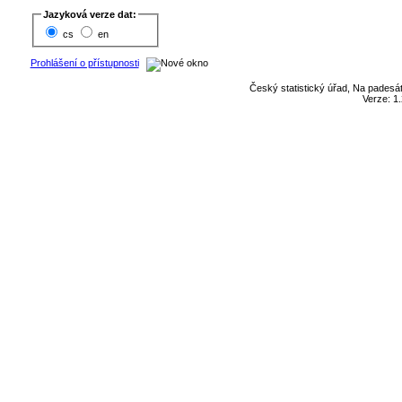
Jazyková verze dat:
cs
en
Prohlášení o přístupnosti
Český statistický úřad, Na padesát
Verze: 1.