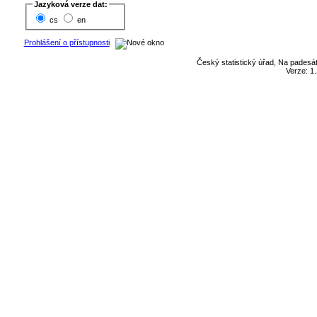
Jazyková verze dat:
cs
en
Prohlášení o přístupnosti
Český statistický úřad, Na padesát
Verze: 1.