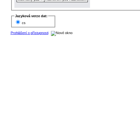
Jazyková verze dat:
cs
Prohlášení o přístupnosti