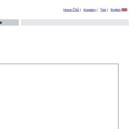
Home ČSÚ
|
Kontakty
|
Tisk
|
English
e