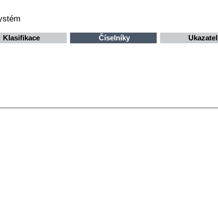
systém
Klasifikace
Číselníky
Ukazatel