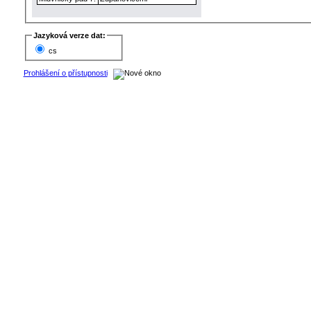
Jazyková verze dat:
cs
Prohlášení o přístupnosti