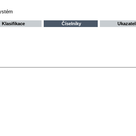
systém
Klasifikace
Číselníky
Ukazatel