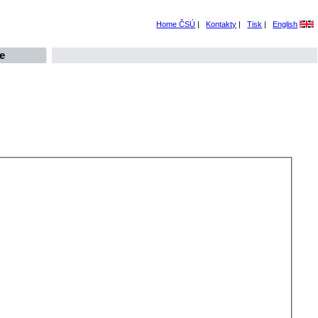
Home ČSÚ
|
Kontakty
|
Tisk
|
English
e