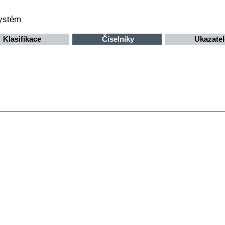
systém
Klasifikace
Číselníky
Ukazatel