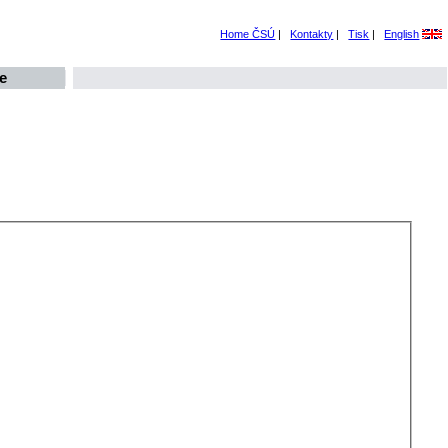
Home ČSÚ
|
Kontakty
|
Tisk
|
English
e