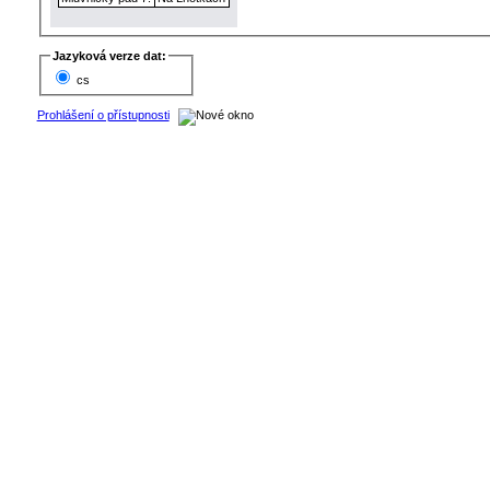
Jazyková verze dat:
cs
Prohlášení o přístupnosti