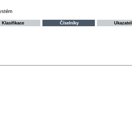
systém
Klasifikace
Číselníky
Ukazatel