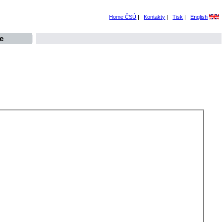
Home ČSÚ
|
Kontakty
|
Tisk
|
English
e