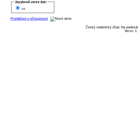
Jazyková verze dat:
cs
Prohlášení o přístupnosti
Český statistický úřad, Na padesát
Verze: 1.