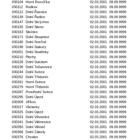
030104
Horní Rozsíčka
02.03.2001
09.09.9999
030112
Rodkov
02.03.2001
09.09.9999
030121
Dolní Řasnice
02.03.2001
09.09.9999
030139
Dolní Ředice
02.03.2001
09.09.9999
030147
Dolní Skrýchov
02.03.2001
09.09.9999
030155
Dolní Slivno
02.03.2001
09.09.9999
030163
Slivínko
02.03.2001
09.09.9999
030171
Dolní Sloupnice
02.03.2001
09.09.9999
030180
Dolní Smrčné
02.03.2001
09.09.9999
030198
Dolní Stakory
02.03.2001
09.09.9999
030201
Dolní Studénky
02.03.2001
09.09.9999
030210
Plechy
02.03.2001
09.09.9999
030228
Dolní Sukolom
02.03.2001
09.09.9999
030236
Dolní Tošanovice
02.03.2001
09.09.9999
030244
Dolní Svince
02.03.2001
09.09.9999
030252
Dolní Třebonín
02.03.2001
09.09.9999
030261
Horní Svince
02.03.2001
09.09.9999
030279
Horní Třebonín
02.03.2001
09.09.9999
030287
Prostřední Svince
02.03.2001
09.09.9999
030295
Dolní Újezd
02.03.2001
09.09.9999
030309
Jiříkov
02.03.2001
09.09.9999
030317
Václavky
02.03.2001
09.09.9999
030325
Dolní Újezd
02.03.2001
09.09.9999
030333
Dolní Věstonice
02.03.2001
09.09.9999
030341
Dolní Vilémovice
02.03.2001
09.09.9999
030350
Dolní Vilímeč
02.03.2001
09.09.9999
030368
Dolní Zálezly
02.03.2001
09.09.9999
030376
Chvalov
02.03.2001
09.09.9999