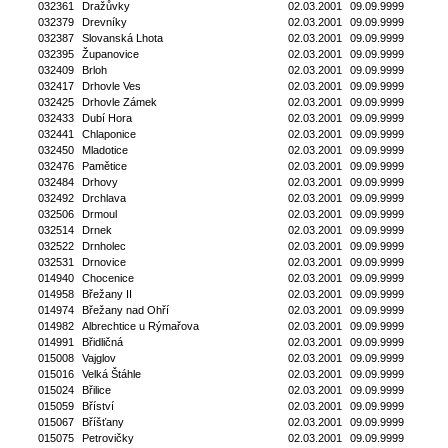
032361
Dražůvky
02.03.2001
09.09.9999
032379
Drevníky
02.03.2001
09.09.9999
032387
Slovanská Lhota
02.03.2001
09.09.9999
032395
Županovice
02.03.2001
09.09.9999
032409
Brloh
02.03.2001
09.09.9999
032417
Drhovle Ves
02.03.2001
09.09.9999
032425
Drhovle Zámek
02.03.2001
09.09.9999
032433
Dubí Hora
02.03.2001
09.09.9999
032441
Chlaponice
02.03.2001
09.09.9999
032450
Mladotice
02.03.2001
09.09.9999
032476
Pamětice
02.03.2001
09.09.9999
032484
Drhovy
02.03.2001
09.09.9999
032492
Drchlava
02.03.2001
09.09.9999
032506
Drmoul
02.03.2001
09.09.9999
032514
Drnek
02.03.2001
09.09.9999
032522
Drnholec
02.03.2001
09.09.9999
032531
Drnovice
02.03.2001
09.09.9999
014940
Chocenice
02.03.2001
09.09.9999
014958
Břežany II
02.03.2001
09.09.9999
014974
Břežany nad Ohří
02.03.2001
09.09.9999
014982
Albrechtice u Rýmařova
02.03.2001
09.09.9999
014991
Břidličná
02.03.2001
09.09.9999
015008
Vajglov
02.03.2001
09.09.9999
015016
Velká Štáhle
02.03.2001
09.09.9999
015024
Břilice
02.03.2001
09.09.9999
015059
Bříství
02.03.2001
09.09.9999
015067
Bříšťany
02.03.2001
09.09.9999
015075
Petrovičky
02.03.2001
09.09.9999