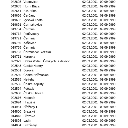
042625
Vracovice
02.03.2001
09.09.9999
042633
Horní Bříza
02.03.2001
09.09.9999
042641
Bílá Hlína
02.03.2001
09.09.9999
019666
Čerčany
02.03.2001
09.09.9999
019682
Vysoká Lhota
02.03.2001
09.09.9999
019691
Čermákovice
02.03.2001
09.09.9999
019704
Čermná
02.03.2001
09.09.9999
019712
Poděvousy
02.03.2001
09.09.9999
019721
Čermná
02.03.2001
09.09.9999
019739
Kašovice
02.03.2001
09.09.9999
019755
Čermná
02.03.2001
09.09.9999
019763
Čermná ve Slezsku
02.03.2001
09.09.9999
019771
Korunka
02.03.2001
09.09.9999
022322
Dobrá Voda u Českých Budějovic
02.03.2001
09.09.9999
022543
České Hamry
02.03.2001
09.09.9999
022551
Borová
02.03.2001
09.09.9999
022560
České Heřmanice
02.03.2001
09.09.9999
022578
Netřeby
02.03.2001
09.09.9999
022586
České Kopisty
02.03.2001
09.09.9999
022594
Počaply
02.03.2001
09.09.9999
022608
České Lhotice
02.03.2001
09.09.9999
022616
Hodonín
02.03.2001
09.09.9999
022624
Hradiště
02.03.2001
09.09.9999
014931
Břežany I
02.03.2001
09.09.9999
014800
Březské
02.03.2001
09.09.9999
014818
Březsko
02.03.2001
09.09.9999
014826
Ladín
02.03.2001
09.09.9999
014834
Březůvky
02.03.2001
09.09.9999