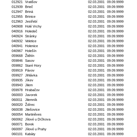
012921
Vratišov
02.03.2001
09.09.9999
012939
Brteč
02.03.2001
09.09.9999
012947
Brtná
02.03.2001
09.09.9999
012955
Brtnice
02.03.2001
09.09.9999
012963
Jestřebí
02.03.2001
09.09.9999
040908
Holé Vrchy
02.03.2001
09.09.9999
040916
Holedeč
02.03.2001
09.09.9999
040924
Stránky
02.03.2001
09.09.9999
040932
Veletice
02.03.2001
09.09.9999
040941
Holenice
02.03.2001
09.09.9999
040967
Holešín
02.03.2001
09.09.9999
059668
Žitětín
02.03.2001
09.09.9999
059846
Sasov
02.03.2001
09.09.9999
059862
Staré Hory
02.03.2001
09.09.9999
059919
Pávov
02.03.2001
09.09.9999
059927
Jihlávka
02.03.2001
09.09.9999
059935
Jíkev
02.03.2001
09.09.9999
059943
Jilem
02.03.2001
09.09.9999
059978
Hrabačov
02.03.2001
09.09.9999
060003
Javorek
02.03.2001
09.09.9999
060011
Jilemník
02.03.2001
09.09.9999
060020
Ždírec
02.03.2001
09.09.9999
060038
Jilešovice
02.03.2001
09.09.9999
060054
Martiněves
02.03.2001
09.09.9999
060062
Jílové u Držkova
02.03.2001
09.09.9999
060071
Borek
02.03.2001
09.09.9999
060097
Jílové u Prahy
02.03.2001
09.09.9999
060101
Kabáty
02.03.2001
09.09.9999