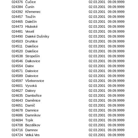
024376
Čučice
02.03.2001
09.09.9999
024384
Čunín
02.03.2001
09.09.9999
024392
Křemenec
02.03.2001
09.09.9999
024457
Toužín
02.03.2001
09.09.9999
024465
Dalečín
02.03.2001
09.09.9999
024473
Hluboké
02.03.2001
09.09.9999
024481
Veselí
02.03.2001
09.09.9999
024490
Daleké Dušníky
02.03.2001
09.09.9999
024503
Druhlice
02.03.2001
09.09.9999
024511
Dalešice
02.03.2001
09.09.9999
024520
Dalešice
02.03.2001
09.09.9999
024538
Stropešín
02.03.2001
09.09.9999
024546
Dalkovice
02.03.2001
09.09.9999
024554
Dalov
02.03.2001
09.09.9999
024571
Dalovice
02.03.2001
09.09.9999
024589
Dalovice
02.03.2001
09.09.9999
024597
Všeborovice
02.03.2001
09.09.9999
024601
Vysoká
02.03.2001
09.09.9999
024627
Dalovy
02.03.2001
09.09.9999
024635
Dambořice
02.03.2001
09.09.9999
024643
Daměnice
02.03.2001
09.09.9999
024651
Damíč
02.03.2001
09.09.9999
024678
Damnice
02.03.2001
09.09.9999
024686
Damníkov
02.03.2001
09.09.9999
024694
Trpík
02.03.2001
09.09.9999
024708
Bezděkov
02.03.2001
09.09.9999
024716
Damnov
02.03.2001
09.09.9999
024724
Velká Ves
02.03.2001
09.09.9999