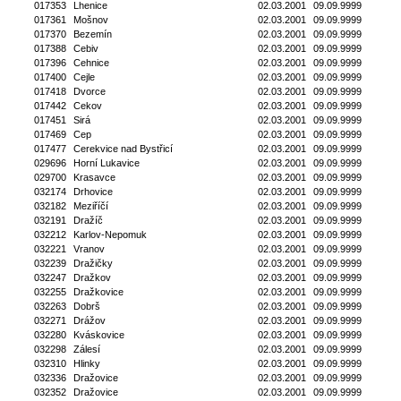
017353
Lhenice
02.03.2001
09.09.9999
017361
Mošnov
02.03.2001
09.09.9999
017370
Bezemín
02.03.2001
09.09.9999
017388
Cebiv
02.03.2001
09.09.9999
017396
Cehnice
02.03.2001
09.09.9999
017400
Cejle
02.03.2001
09.09.9999
017418
Dvorce
02.03.2001
09.09.9999
017442
Cekov
02.03.2001
09.09.9999
017451
Sirá
02.03.2001
09.09.9999
017469
Cep
02.03.2001
09.09.9999
017477
Cerekvice nad Bystřicí
02.03.2001
09.09.9999
029696
Horní Lukavice
02.03.2001
09.09.9999
029700
Krasavce
02.03.2001
09.09.9999
032174
Drhovice
02.03.2001
09.09.9999
032182
Meziříčí
02.03.2001
09.09.9999
032191
Dražíč
02.03.2001
09.09.9999
032212
Karlov-Nepomuk
02.03.2001
09.09.9999
032221
Vranov
02.03.2001
09.09.9999
032239
Dražičky
02.03.2001
09.09.9999
032247
Dražkov
02.03.2001
09.09.9999
032255
Dražkovice
02.03.2001
09.09.9999
032263
Dobrš
02.03.2001
09.09.9999
032271
Drážov
02.03.2001
09.09.9999
032280
Kváskovice
02.03.2001
09.09.9999
032298
Zálesí
02.03.2001
09.09.9999
032310
Hlinky
02.03.2001
09.09.9999
032336
Dražovice
02.03.2001
09.09.9999
032352
Dražovice
02.03.2001
09.09.9999