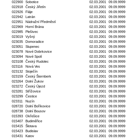
022900
Sobotice
02.03.2001
09.09.9999
022918
Český Jiřetín
02.03.2001
09.09.9999
022926
Fláje
02.03.2001
09.09.9999
022942
Latrán
02.03.2001
09.09.9999
022951
Nádražní Předměstí
02.03.2001
09.09.9999
022969
Horní Brána
02.03.2001
09.09.9999
022985
Plešivec
02.03.2001
09.09.9999
023019
Vyšný
02.03.2001
09.09.9999
023035
Domoradice
02.03.2001
09.09.9999
023051
Slupenec
02.03.2001
09.09.9999
023078
Nové Dobrkovice
02.03.2001
09.09.9999
023094
Nové Spolí
02.03.2001
09.09.9999
023108
Český Rudolec
02.03.2001
09.09.9999
023116
Nová Ves
02.03.2001
09.09.9999
023132
Stoječín
02.03.2001
09.09.9999
023159
Český Šternberk
02.03.2001
09.09.9999
023264
Dolní Žukov
02.03.2001
09.09.9999
023272
Český Újezd
02.03.2001
09.09.9999
023281
Střížovice
02.03.2001
09.09.9999
023299
Čestice
02.03.2001
09.09.9999
023311
Nuzín
02.03.2001
09.09.9999
028720
Dolní Boříkovice
02.03.2001
09.09.9999
028738
Dolní Bousov
02.03.2001
09.09.9999
015393
Okřešice
02.03.2001
09.09.9999
015407
Budiměřice
02.03.2001
09.09.9999
015415
Šlotava
02.03.2001
09.09.9999
015423
Budislav
02.03.2001
09.09.9999
015431
Katov
02.03.2001
09.09.9999