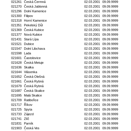
021261
Česká Čermná
02.03.2001
09.09.9999
021270
Česká Jablonná
02.03.2001
09.09.9999
021296
Dolní Kamenice
02.03.2001
09.09.9999
021300
Filipov
02.03.2001
09.09.9999
021318
Horní Kamenice
02.03.2001
09.09.9999
021351
Pekelský Důl
02.03.2001
09.09.9999
021369
Česká Kubice
02.03.2001
09.09.9999
021377
Nová Kubice
02.03.2001
09.09.9999
021431
Stará Lípa
02.03.2001
09.09.9999
021521
Dubice
02.03.2001
09.09.9999
021547
Dolní Libchava
02.03.2001
09.09.9999
021598
Lada
02.03.2001
09.09.9999
021601
Častolovice
02.03.2001
09.09.9999
021628
Česká Metuje
02.03.2001
09.09.9999
021636
Skalka
02.03.2001
09.09.9999
021644
Vlásenka
02.03.2001
09.09.9999
021652
Česká Olešná
02.03.2001
09.09.9999
021661
Česká Rybná
02.03.2001
09.09.9999
021679
Česká Rybná
02.03.2001
09.09.9999
021687
Česká Skalice
02.03.2001
09.09.9999
021695
Malá Skalice
02.03.2001
09.09.9999
021709
Ratibořice
02.03.2001
09.09.9999
021717
Říkov
02.03.2001
09.09.9999
021725
Spyta
02.03.2001
09.09.9999
021733
Zájezd
02.03.2001
09.09.9999
021741
Zlíč
02.03.2001
09.09.9999
021831
Parník
02.03.2001
09.09.9999
021903
Česká Ves
02.03.2001
09.09.9999