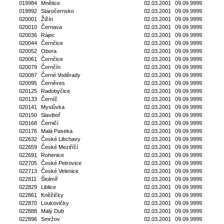
019984
Mnětice
02.03.2001
09.09.9999
019992
Staročernsko
02.03.2001
09.09.9999
020001
Žižín
02.03.2001
09.09.9999
020010
Černava
02.03.2001
09.09.9999
020036
Rájec
02.03.2001
09.09.9999
020044
Černčice
02.03.2001
09.09.9999
020052
Obora
02.03.2001
09.09.9999
020061
Černčice
02.03.2001
09.09.9999
020079
Černčín
02.03.2001
09.09.9999
020087
Černé Voděrady
02.03.2001
09.09.9999
020095
Černěves
02.03.2001
09.09.9999
020125
Radobyčice
02.03.2001
09.09.9999
020133
Černíč
02.03.2001
09.09.9999
020141
Myslůvka
02.03.2001
09.09.9999
020150
Slaviboř
02.03.2001
09.09.9999
020168
Černičí
02.03.2001
09.09.9999
020176
Malá Paseka
02.03.2001
09.09.9999
022632
České Libchavy
02.03.2001
09.09.9999
022659
České Meziříčí
02.03.2001
09.09.9999
022691
Rohenice
02.03.2001
09.09.9999
022705
České Petrovice
02.03.2001
09.09.9999
022713
České Velenice
02.03.2001
09.09.9999
022811
Štolmíř
02.03.2001
09.09.9999
022829
Liblice
02.03.2001
09.09.9999
022861
Kněžičky
02.03.2001
09.09.9999
022870
Loukovičky
02.03.2001
09.09.9999
022888
Malý Dub
02.03.2001
09.09.9999
022896
Smržov
02.03.2001
09.09.9999