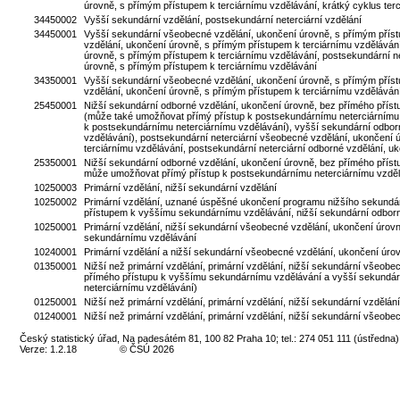
úrovně, s přímým přístupem k terciárnímu vzdělávání, krátký cyklus terc
34450002
Vyšší sekundární vzdělání, postsekundární neterciární vzdělání
34450001
Vyšší sekundární všeobecné vzdělání, ukončení úrovně, s přímým příst
vzdělání, ukončení úrovně, s přímým přístupem k terciárnímu vzděláván
úrovně, s přímým přístupem k terciárnímu vzdělávání, postsekundární ne
úrovně, s přímým přístupem k terciárnímu vzdělávání
34350001
Vyšší sekundární všeobecné vzdělání, ukončení úrovně, s přímým příst
vzdělání, ukončení úrovně, s přímým přístupem k terciárnímu vzdělává
25450001
Nižší sekundární odborné vzdělání, ukončení úrovně, bez přímého přís
(může také umožňovat přímý přístup k postsekundárnímu neterciárnímu v
k postsekundárnímu neterciárnímu vzdělávání), vyšší sekundární odbor
vzdělávání), postsekundární neterciární všeobecné vzdělání, ukončení ú
terciárnímu vzdělávání, postsekundární neterciární odborné vzdělání, u
25350001
Nižší sekundární odborné vzdělání, ukončení úrovně, bez přímého příst
může umožňovat přímý přístup k postsekundárnímu neterciárnímu vzděl
10250003
Primární vzdělání, nižší sekundární vzdělání
10250002
Primární vzdělání, uznané úspěšné ukončení programu nižšího sekundár
přístupem k vyššímu sekundárnímu vzdělávání, nižší sekundární odbor
10250001
Primární vzdělání, nižší sekundární všeobecné vzdělání, ukončení úro
sekundárnímu vzdělávání
10240001
Primární vzdělání a nižší sekundární všeobecné vzdělání, ukončení úr
01350001
Nižší než primární vzdělání, primární vzdělání, nižší sekundární všeo
přímého přístupu k vyššímu sekundárnímu vzdělávání a vyšší sekundárn
neterciárnímu vzdělávání)
01250001
Nižší než primární vzdělání, primární vzdělání, nižší sekundární vzdělání
01240001
Nižší než primární vzdělání, primární vzdělání, nižší sekundární všeo
Český statistický úřad, Na padesátém 81, 100 82 Praha 10; tel.: 274 051 111 (ústředna)
Verze: 1.2.18
© ČSÚ 2026