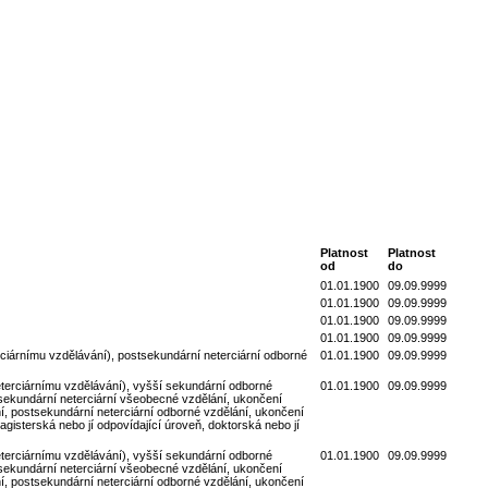
Platnost
Platnost
od
do
01.01.1900
09.09.9999
01.01.1900
09.09.9999
01.01.1900
09.09.9999
01.01.1900
09.09.9999
iárnímu vzdělávání), postsekundární neterciární odborné
01.01.1900
09.09.9999
terciárnímu vzdělávání), vyšší sekundární odborné
01.01.1900
09.09.9999
sekundární neterciární všeobecné vzdělání, ukončení
í, postsekundární neterciární odborné vzdělání, ukončení
gisterská nebo jí odpovídající úroveň, doktorská nebo jí
terciárnímu vzdělávání), vyšší sekundární odborné
01.01.1900
09.09.9999
sekundární neterciární všeobecné vzdělání, ukončení
í, postsekundární neterciární odborné vzdělání, ukončení