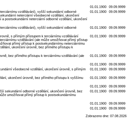
01.01.1900
09.09.9999
terciárnímu vzdělávání), vyšší sekundární odborné
01.01.1900
09.09.9999
sekundární neterciární všeobecné vzdělání, ukončení
í a postsekundární neterciární odborné vzdělání, ukončení
terciárnímu vzdělávání), vyšší sekundární odborné
01.01.1900
09.09.9999
rovně, s přímým přístupem k terciárnímu vzdělávání
01.01.1900
09.09.9999
terciárnímu vzdělávání (ale může umožňovat přímý přístup
ožňovat přímý přístup k postsekundárnímu neterciárnímu
zdělání, ukončení úrovně, bez přímého přístupu k
ně, bez přímého přístupu k terciárnímu vzdělávání (ale
01.01.1900
09.09.9999
01.01.1900
09.09.9999
ekundární všeobecné vzdělání, ukončení úrovně, s přímým
01.01.1900
09.09.9999
lání, ukončení úrovně, bez přímého přístupu k vyššímu
01.01.1900
09.09.9999
01.01.1900
09.09.9999
ižší sekundární odborné vzdělání, ukončení úrovně, bez
01.01.1900
09.09.9999
 může umožňovat přímý přístup k postsekundárnímu
01.01.1900
09.09.9999
01.01.1900
09.09.9999
Zobrazeno dne: 07.08.2026