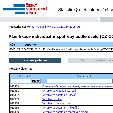
Statistický metainformační 
nacházíte se:
Home
>
Číselníky
>
CZ-COICOP_2018_U5
Klasifikace individuální spotřeby podle účelu (CZ-C
Kód
Akronym
5305
CZ-COICOP_2018_U5
Klasifikace individuální spotřeby podle účelu (CZ-CO
Seznam položek
Doplňující informac
Položky číselníku:
Kód
Název
011359
Ostatní mořské plody, sušené, solené, ve slaném nálevu
011361
Výrobky z krevet a garnátů
011362
Výrobky z ostatních korýšů
011363
Výrobky z mlžů
011364
Výrobky z hlavonožců
011365
Výrobky z ostatních měkkýšů
011369
Výrobky z ostatních mořských plodů