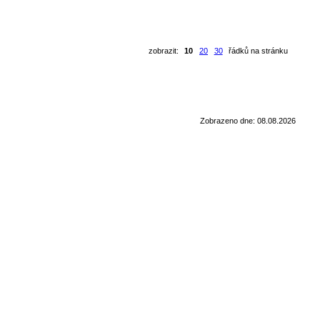
zobrazit:
10
20
30
řádků na stránku
Zobrazeno dne: 08.08.2026