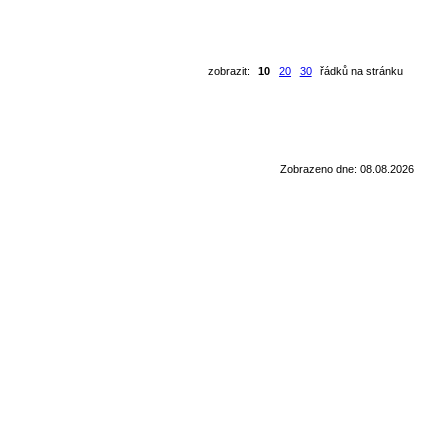
zobrazit:
10
20
30
řádků na stránku
Zobrazeno dne: 08.08.2026