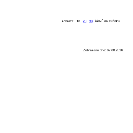
zobrazit:
10
20
30
řádků na stránku
Zobrazeno dne: 07.08.2026