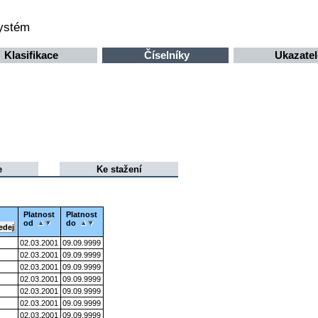
systém
Klasifikace
Číselníky
Ukazatel
e
Ke stažení
Platnost
Platnost
od
do
02.03.2001
09.09.9999
02.03.2001
09.09.9999
02.03.2001
09.09.9999
02.03.2001
09.09.9999
02.03.2001
09.09.9999
02.03.2001
09.09.9999
02.03.2001
09.09.9999