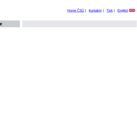
Home ČSÚ
|
Kontakty
|
Tisk
|
English
e