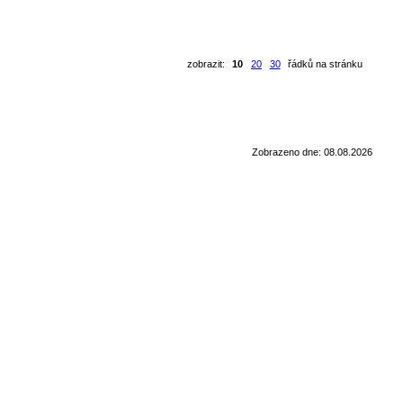
zobrazit:
10
20
30
řádků na stránku
Zobrazeno dne: 08.08.2026