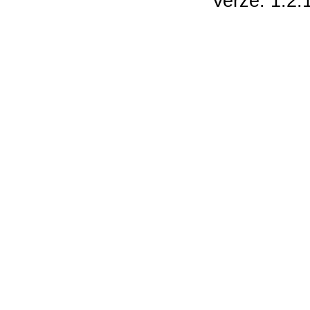
Verze: 1.2.