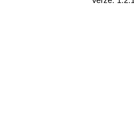
Verze: 1.2.